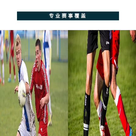
客户
专业赛事覆盖