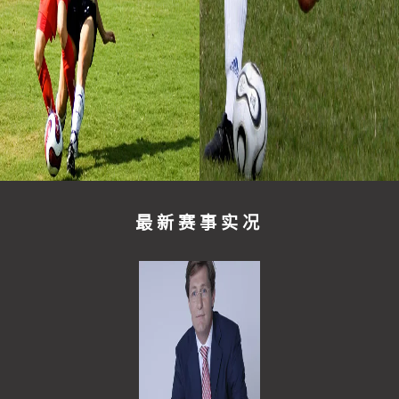
最新赛事实况