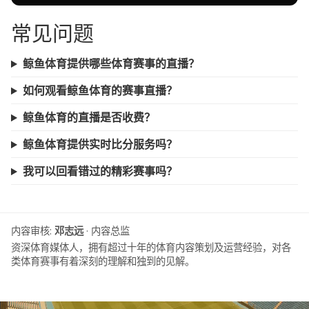
刷新
常见问题
鲸鱼体育提供哪些体育赛事的直播？
如何观看鲸鱼体育的赛事直播？
鲸鱼体育的直播是否收费？
鲸鱼体育提供实时比分服务吗？
我可以回看错过的精彩赛事吗？
内容审核:
邓志远
· 内容总监
资深体育媒体人，拥有超过十年的体育内容策划及运营经验，对各
类体育赛事有着深刻的理解和独到的见解。