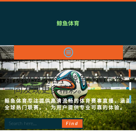
想了解更多西甲相关内容，尽在鲸鱼体育。
精选NBA内容，鲸鱼体育与你
围绕实时更新比分数据，精准
鲸鱼体育围绕英超不断创新，回应用户的真实需
一同发现更多精彩。
捕捉比赛动态。，鲸鱼体育持
求。
续打磨更优质的服务。
鲸鱼体育专注提供高清流畅的体育赛事直播，涵盖
全球热门联赛。，为用户提供专业可靠的体验。
鲸鱼体育深耕精选精彩赛事回放，满足用户个性化
观赛需求。领域，用心服务每一位用户。