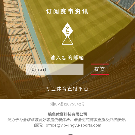
订阅赛事资讯
输入您的邮箱
专业体育直播平台
湘ICP备12675342号
鲸鱼体育科技有限公司
致力于为全球体育爱好者提供最优质、最全面的赛事直播及资讯服务。
邮箱：
office@vip-jingyu-sports.com